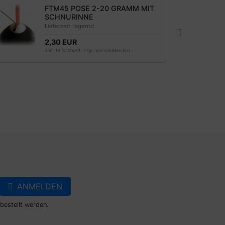
FTM45 POSE 2-20 GRAMM MIT
SCHNURINNE
Lieferzeit:
lagernd
2,30 EUR
inkl. 19 % MwSt. zzgl.
Versandkosten
ANMELDEN
bestellt werden.