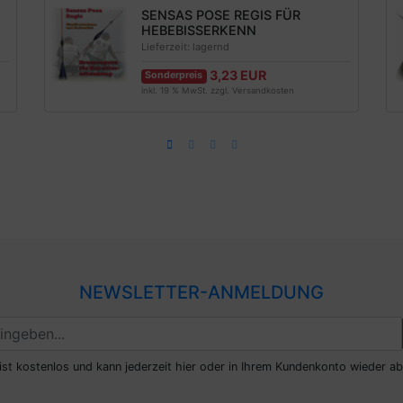
SENSAS POSE REGIS FÜR
HEBEBISSERKENN
Lieferzeit:
lagernd
3,23 EUR
Sonderpreis
inkl. 19 % MwSt. zzgl.
Versandkosten
NEWSLETTER-ANMELDUNG
ist kostenlos und kann jederzeit hier oder in Ihrem Kundenkonto wieder ab