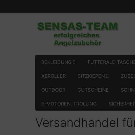
BEKLEIDUNG
FUTTERALE-TASCH
ABROLLER
SITZKIEPEN
ZUBE
OUTDOOR
GUTSCHEINE
SCHN
E-MOTOREN, TROLLING
SICHERHEI
Versandhandel fü