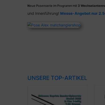
N
eue Posenserie im Programm mit
3 Wechselantenn
und Innenführung!
Messe-Angebot nur 2.5
UNSERE TOP-ARTIKEL