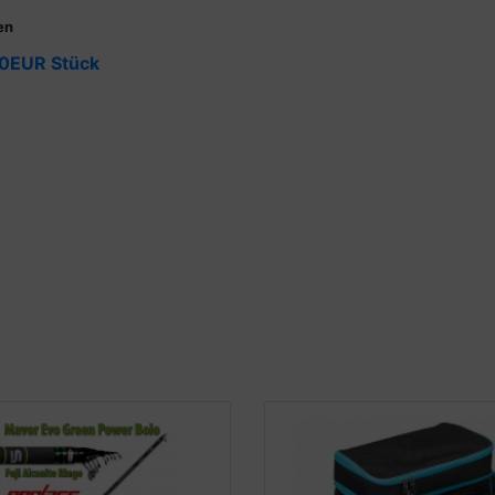
en
0EUR Stück